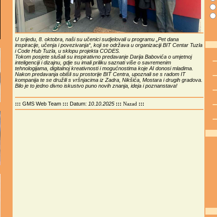
U srijedu, 8. oktobra, naši su učenici sudjelovali u programu „Pet dana
inspiracije, učenja i povezivanja“, koji se održava u organizaciji BIT Centar Tuzla
i Code Hub Tuzla, u sklopu projekta CODES.
Tokom posjete slušali su inspirativno predavanje Darija Babovića o umjetnoj
inteligenciji i dizajnu, gdje su imali priliku saznati više o savremenim
tehnologijama, digitalnoj kreativnosti i mogućnostima koje AI donosi mladima.
Nakon predavanja obišli su prostorije BIT Centra, upoznali se s radom IT
kompanija te se družili s vršnjacima iz Zadra, Nikšića, Mostara i drugih gradova.
Bilo je to jedno divno iskustvo puno novih znanja, ideja i poznanstava!
:::
GMS Web Team
:::
Datum:
10.10.2025
:::
:::
Nazad