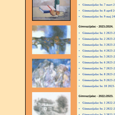
Gimnazijalac br. 7 mart 
Gimnazijalac br. 8 april 
Gimnazijalac br. 9 maj 2
Gimnazijalac - 2023./2024.
Gimnazijalac br. 1 2023-
Gimnazijalac br. 2 2023-
Gimnazijalac br. 3 2023-
Gimnazijalac br. 4 2023-
Gimnazijalac br. 5 2023-
Gimnazijalac br. 6 2023-
Gimnazijalac br. 7 2023-
Gimnazijalac br. 8 2023-
Gimnazijalac br. 9 2023-
Gimnazijalac br. 10 2023
Gimnazijalac - 2022./2023.
Gimnazijalac br. 1 2022-
Gimnazijalac br. 2 2022-
Gimnazijalac br. 3 2022-