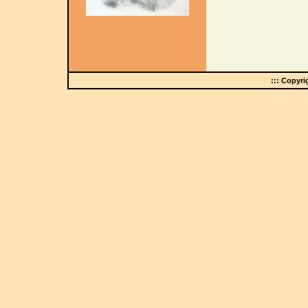
::: Copyr