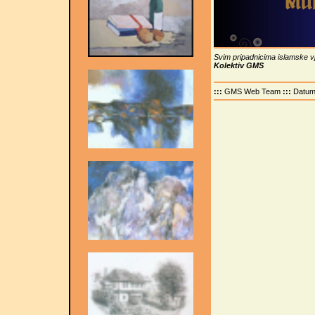
Svim pripadnicima islamske vj
Kolektiv GMS
:::
GMS Web Team
:::
Datu