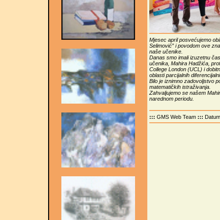
Mjesec april posvećujemo obi
Selimović” i povodom ove znač
naše učenike.
Danas smo imali izuzetnu čas
učenika, Mahira Hadžića, pro
College London (UCL) i dobit
oblasti parcijalnih diferencijal
Bilo je iznimno zadovoljstvo po
matematičkih istraživanja.
Zahvaljujemo se našem Mahir
narednom periodu.
:::
GMS Web Team
:::
Datu