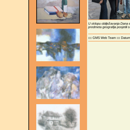
U sklopu obilježavanja Dana e
predmeta geografija posjetili
:::
GMS Web Team
:::
Datu