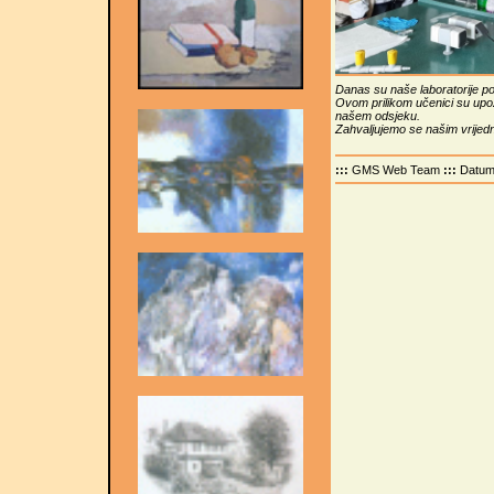
Danas su naše laboratorije pos
Ovom prilikom učenici su upo
našem odsjeku.
Zahvaljujemo se našim vrijedn
:::
GMS Web Team
:::
Datu