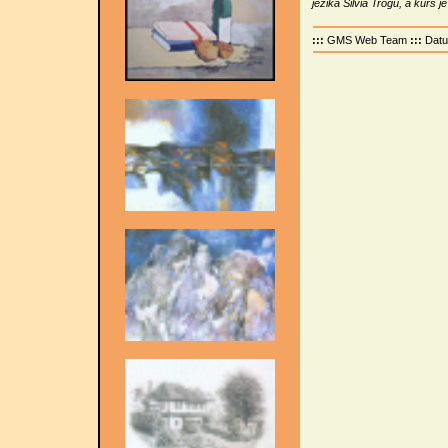
jezika Silvia Trogu, a kurs 
:::
GMS Web Team
:::
Dat