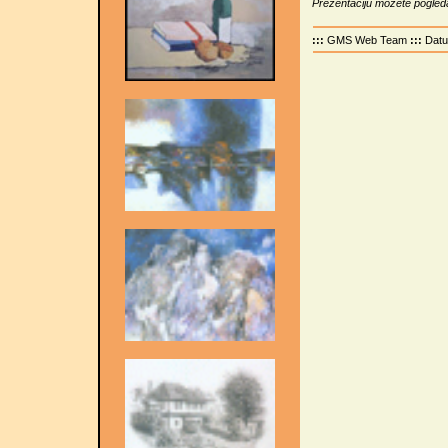
Prezentaciju možete pogleda
:::
GMS Web Team
:::
Dat