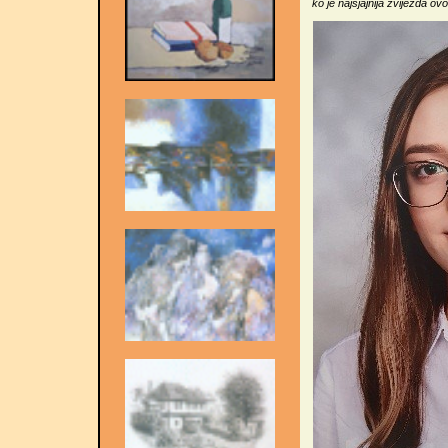
ko je najsjajnija zvijezda 