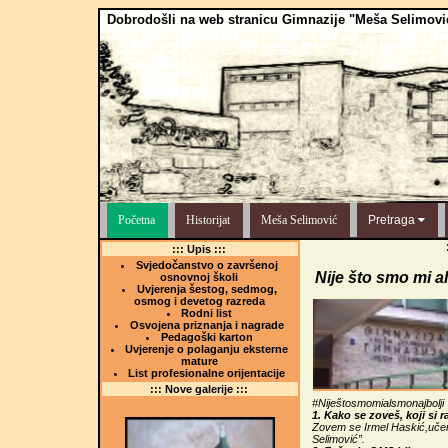
Dobrodošli na web stranicu Gimnazije "Meša Selimovi
Početna
Historijat
Meša Selimović
Pretraga
::: Upis :::
Svjedočanstvo o završenoj
Nije što smo mi al
osnovnoj školi
Uvjerenja šestog, sedmog,
osmog i devetog razreda
Rodni list
Osvojena priznanja i nagrade
Pedagoški karton
Uvjerenje o polaganju eksterne
mature
List profesionalne orijentacije
::: Nove galerije :::
#Niještosmomialsmonajbolji
1. Kako se zoveš, koji si r
Zovem se Irmel Haskić,uče
Selimović”.