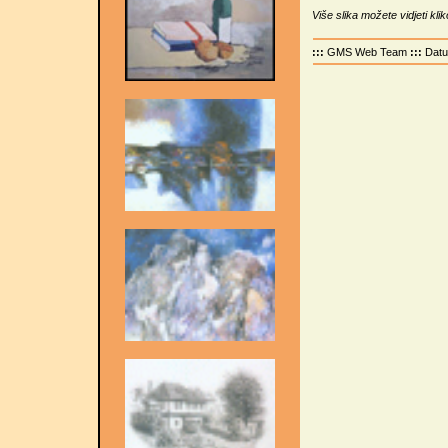
Više slika možete vidjeti kli
:::
GMS Web Team
:::
Dat