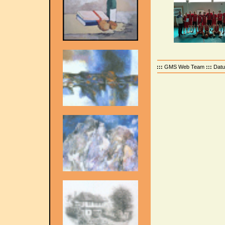
:::
GMS Web Team
:::
Dat